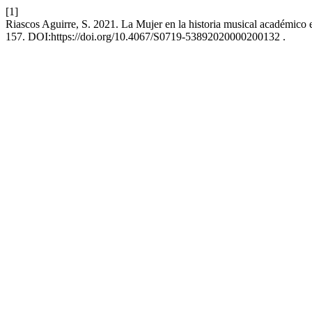
[1]
Riascos Aguirre, S. 2021. La Mujer en la historia musical académico
157. DOI:https://doi.org/10.4067/S0719-53892020000200132 .