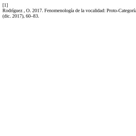
[1]
Rodríguez , O. 2017. Fenomenología de la vocalidad: Proto-Categoría 
(dic. 2017), 60–83.