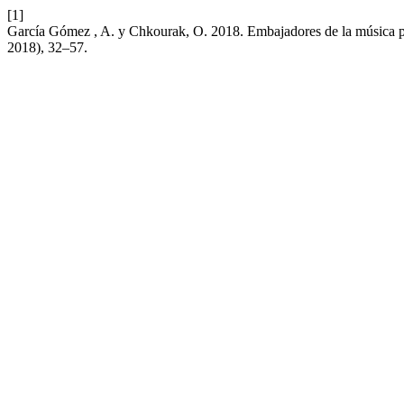
[1]
García Gómez , A. y Chkourak, O. 2018. Embajadores de la música 
2018), 32–57.