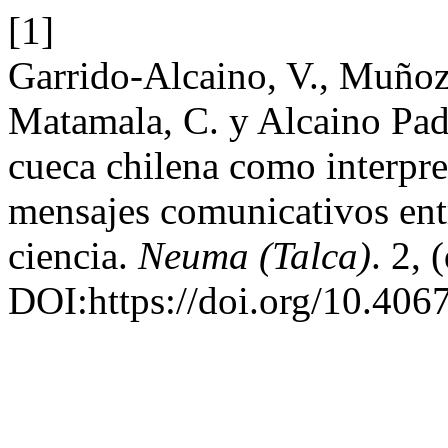
[1]
Garrido-Alcaino, V., Muñoz
Matamala, C. y Alcaino Padi
cueca chilena como interpr
mensajes comunicativos entr
ciencia.
Neuma (Talca)
. 2, 
DOI:https://doi.org/10.4