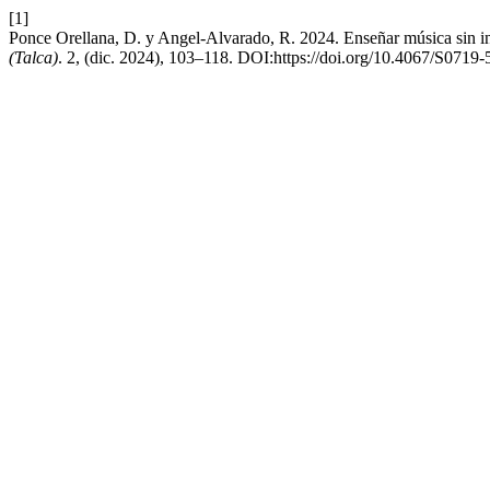
[1]
Ponce Orellana, D. y Angel-Alvarado, R. 2024. Enseñar música sin ins
(Talca)
. 2, (dic. 2024), 103–118. DOI:https://doi.org/10.4067/S07