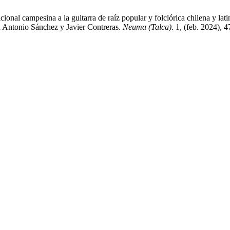
onal campesina a la guitarra de raíz popular y folclórica chilena y lati
uan Antonio Sánchez y Javier Contreras.
Neuma (Talca)
. 1, (feb. 2024),