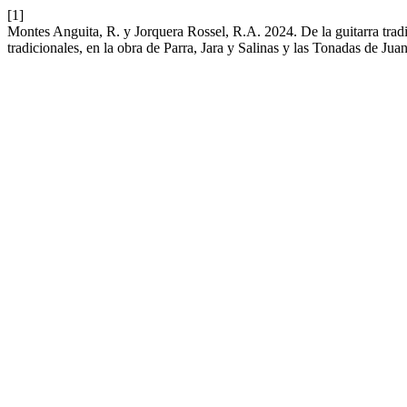
[1]
Montes Anguita, R. y Jorquera Rossel, R.A. 2024. De la guitarra tradici
tradicionales, en la obra de Parra, Jara y Salinas y las Tonadas de J