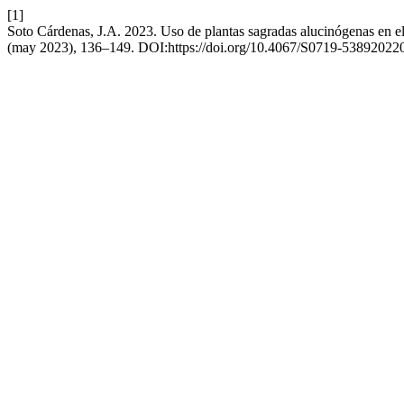
[1]
Soto Cárdenas, J.A. 2023. Uso de plantas sagradas alucinógenas en e
(may 2023), 136–149. DOI:https://doi.org/10.4067/S0719-5389202