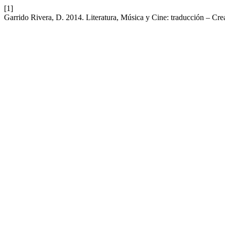
[1]
Garrido Rivera, D. 2014. Literatura, Música y Cine: traducción – Cr