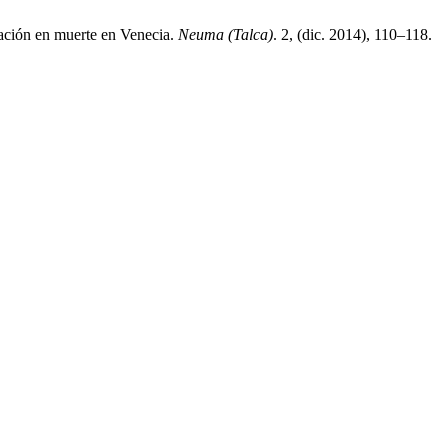
eación en muerte en Venecia.
Neuma (Talca)
. 2, (dic. 2014), 110–118.