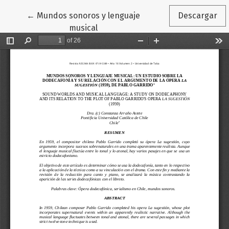
Volver a los detalles del artículo
←
Mundos sonoros y lenguaje
Descargar
musical